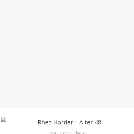
Rhea Harder – Edad 48