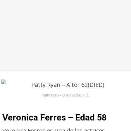
Patty Ryan – Edad 62(MURIÓ)
Veronica Ferres – Edad 58
Veronica Ferres es una de las actrices